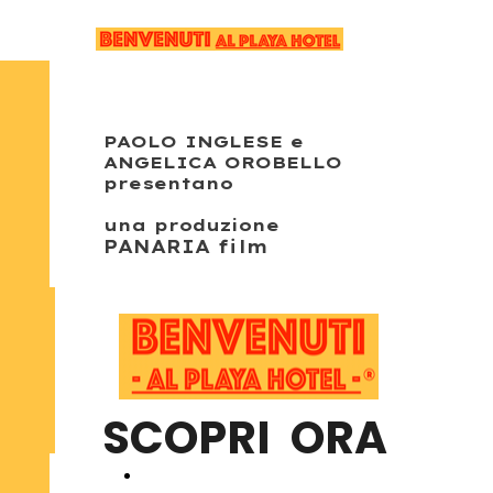
PAOLO INGLESE e
ANGELICA OROBELLO
presentano
una produzione
PANARIA film
SCOPRI ORA
Crowdfunding USA