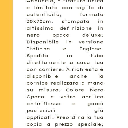
Annuncio, a tiratura unica
e limitata con sigillo di
autenticità, formato
30x70cm. stampata in
altissima definizione in
nero opaco deluxe.
Disponibile in versione
Italiana e Inglese.
Spedita in tubo
direttamente a casa tua
con corriere. A richiesta è
disponibile anche la
cornice realizzata a mano
su misura. Colore Nero
Opaco e vetro acrilico
antiriflesso e ganci
posteriori già
applicati. Preordina la tua
copia a prezzo speciale,