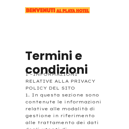
Termini e
condizioni
I –INFORMAZIONI
RELATIVE ALLA PRIVACY
POLICY DEL SITO
1. In questa sezione sono
contenute le informazioni
relative alle modalità di
gestione in riferimento
alle trattamento dei dati